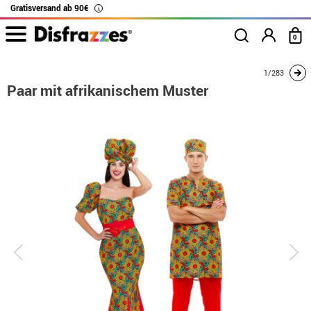
Gratisversand ab 90€
i
0
Beginn
Kostüme
Kostüme für Paare
Paar mit afrikanischem Muster
1/283
Paar mit afrikanischem Muster