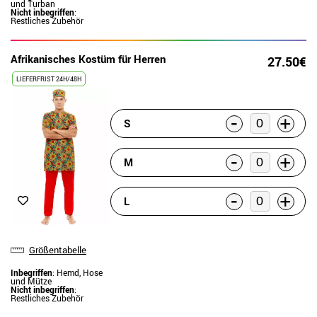
und Turban
Nicht inbegriffen
:
Restliches Zubehör
Afrikanisches Kostüm für Herren
27.50€
LIEFERFRIST 24H/48H
-
+
S
-
+
M
-
+
L
Größentabelle
Inbegriffen
: Hemd, Hose
und Mütze
Nicht inbegriffen
:
Restliches Zubehör