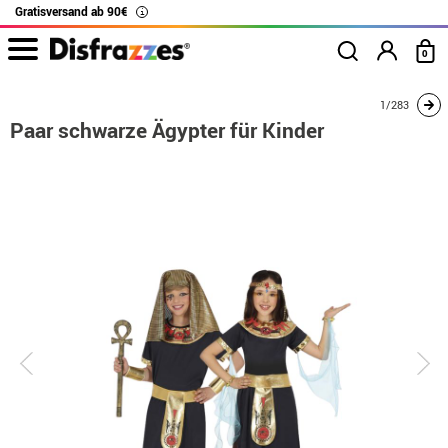
Gratisversand ab 90€
i
0
Beginn
Kostüme
Kostüme für Paare
Paar schwarze Ägypter für Kinder
1/283
Paar schwarze Ägypter für Kinder