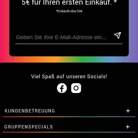
5€ für Ihren ersten Einkauf. *
*Einkäufe über 50€
Viel Spaß auf unseren Socials!
KUNDENBETREUUNG
• Über uns
GRUPPENSPECIALS
• Verkaufskonditionen