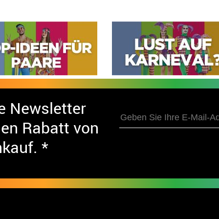
e Newsletter
nen Rabatt von
nkauf. *