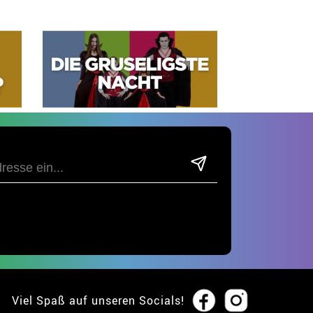
Viel Spaß auf unseren Socials!