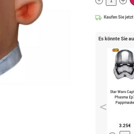
+
Kaufen Sie jetz
Es könnte Sie a
Star Wars Cap
Phasma Ep
Pappmask
(Universal-Gr
3.25€