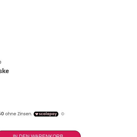
0
ske
IN DEN WARENKORB