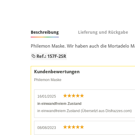
Beschreibung
Lieferung und Rückgabe
Philemon Maske. Wir haben auch die Mortadelo Mas
Ref.: 157F-2SR
Kundenbewertungen
Philemon Maske
16/01/2025
in einwandfreiem Zustand
in einwandfreiem Zustand (Übersetzt aus Disfrazzes.com)
08/08/2023