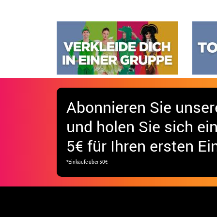
Abonnieren Sie unser
und holen Sie sich
ei
5€ für Ihren ersten Ei
*Einkäufe über 50€