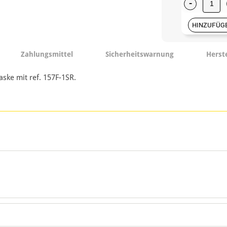
-
HINZUFÜG
Zahlungsmittel
Sicherheitswarnung
Herst
ke mit ref. 157F-1SR.