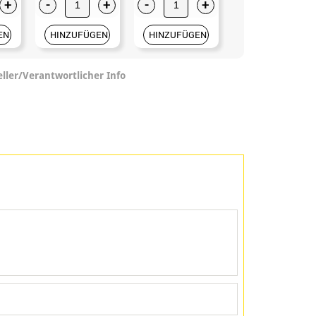
+
-
+
-
+
-
+
EN
HINZUFÜGEN
HINZUFÜGEN
HINZUFÜGEN
eller/Verantwortlicher Info