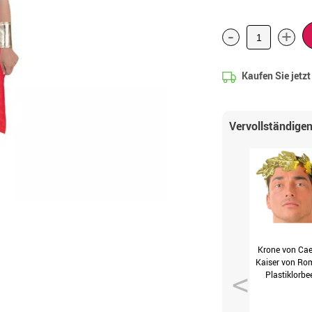
-
+
Kaufen Sie jetz
Vervollständigen
Krone von Cae
Kaiser von Ro
Plastiklorbe