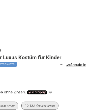
0
 Luxus Kostüm für Kinder
Größentabelle
TZTE EINHEITEN
10-12J
liche Artikel
Ähnliche Artikel