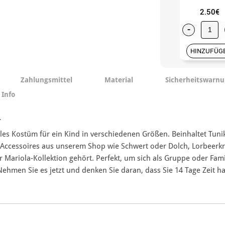
2.50€
-
HINZUFÜG
Zahlungsmittel
Material
Sicherheitswarn
 Info
.
dles Kostüm für ein Kind in verschiedenen Größen. Beinhaltet T
t Accessoires aus unserem Shop wie Schwert oder Dolch, Lorbeerk
 Mariola-Kollektion gehört. Perfekt, um sich als Gruppe oder Fami
ehmen Sie es jetzt und denken Sie daran, dass Sie 14 Tage Zeit h