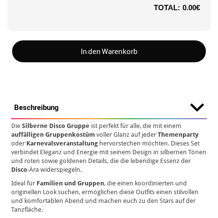
TOTAL:
0.00€
In den Warenkorb
Beschreibung
Die
Silberne Disco Gruppe
ist perfekt für alle, die mit einem
auffälligen Gruppenkostüm
voller Glanz auf jeder
Themenparty
oder
Karnevalsveranstaltung
hervorstechen möchten. Dieses Set
verbindet Eleganz und Energie mit seinem Design in silbernen Tönen
und roten sowie goldenen Details, die die lebendige Essenz der
Disco
-Ära widerspiegeln.
Ideal für
Familien und Gruppen
, die einen koordinierten und
originellen Look suchen, ermöglichen diese Outfits einen stilvollen
und komfortablen Abend und machen euch zu den Stars auf der
Tanzfläche.