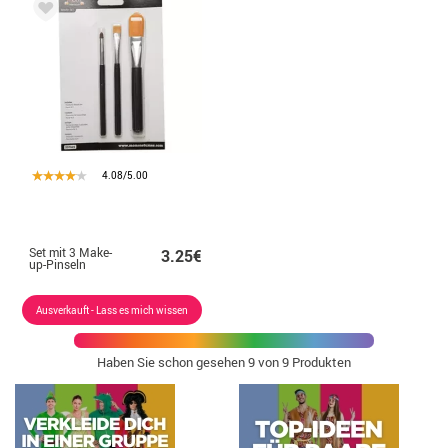
4.08/5.00
Set mit 3 Make-
3.25€
up-Pinseln
Ausverkauft - Lass es mich wissen
Haben Sie schon gesehen
9
von 9 Produkten