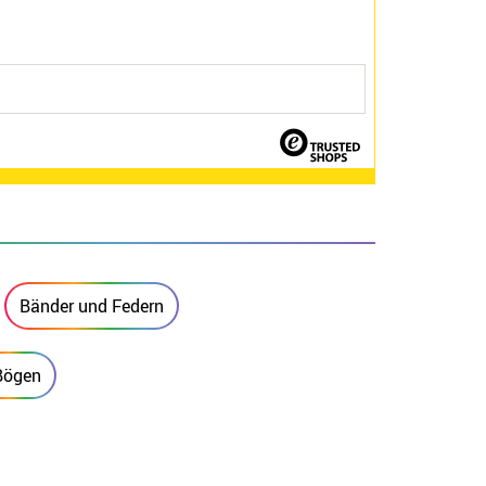
Bänder und Federn
Bögen