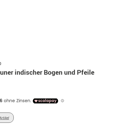
0
uner indischer Bogen und Pfeile
Artikel