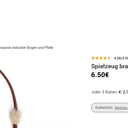
brauner indischer Bogen und Pfeile
4.08/5.0
Spielzeug bra
6.50€
EinheitsGr.
Ähnliche 