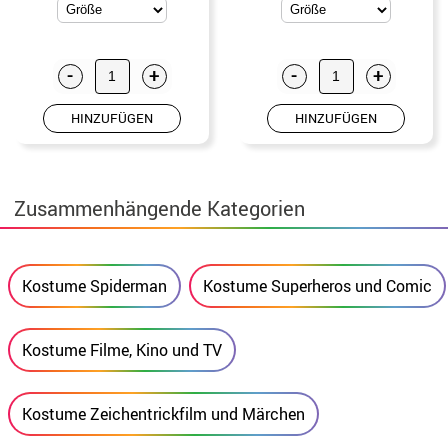
-
+
-
+
HINZUFÜGEN
HINZUFÜGEN
Zusammenhängende Kategorien
Kostume Spiderman
Kostume Superheros und Comic
Kostume Filme, Kino und TV
Kostume Zeichentrickfilm und Märchen