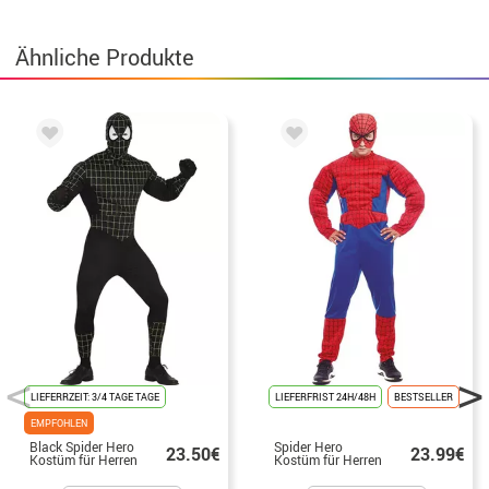
Ähnliche Produkte
LIEFERRZEIT: 3/4 TAGE TAGE
LIEFERFRIST 24H/48H
BESTSELLER
EMPFOHLEN
Black Spider Hero
Spider Hero
23.50€
23.99€
Kostüm für Herren
Kostüm für Herren