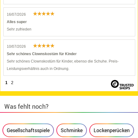
16/07/2026
Alles super
Sehr zufrieden
10/07/2026
Sehr schönes Clownskostüm für Kinder
Sehr schönes Clownskostüm für Kinder, ebenso die Schuhe. Preis-
Leistungsverhältnis auch in Ordnung.
1
2
Was fehlt noch?
Gesellschaftsspiele
Schminke
Lockenperücken