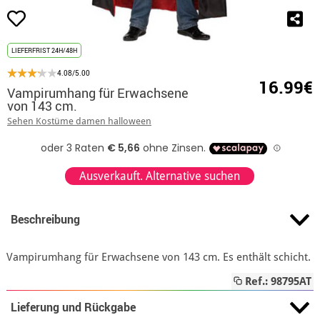
LIEFERFRIST 24H/48H
4.08/5.00
16.99€
Vampirumhang für Erwachsene
von 143 cm.
Sehen Kostüme damen halloween
Ausverkauft. Alternative suchen
Beschreibung
Vampirumhang für Erwachsene von 143 cm. Es enthält schicht.
Ref.: 98795AT
Lieferung und Rückgabe