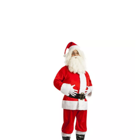
Beginn
Weihnachtskostüme
Kostüme für Feste
Weihnachtsmann Kostüm 