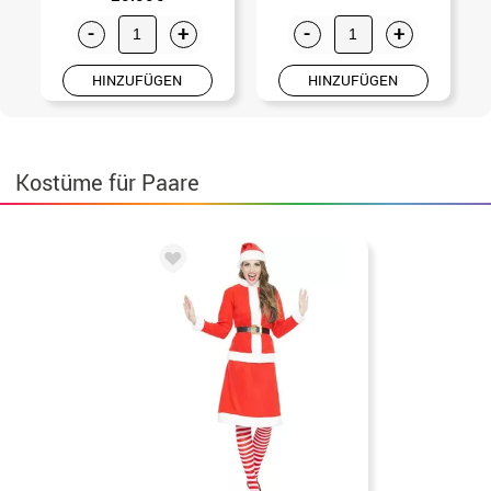
-
+
-
+
HINZUFÜGEN
HINZUFÜGEN
Kostüme für Paare