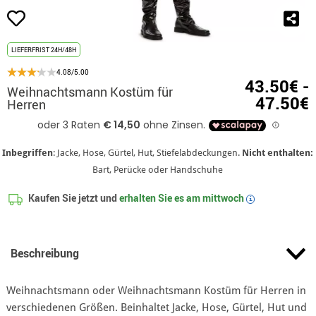
LIEFERFRIST 24H/48H
4.08/5.00
43.50€ -
Weihnachtsmann Kostüm für
47.50€
Herren
Inbegriffen
: Jacke, Hose, Gürtel, Hut, Stiefelabdeckungen.
Nicht enthalten:
Bart, Perücke oder Handschuhe
Kaufen Sie jetzt und
erhalten Sie es am
mittwoch
i
Beschreibung
Weihnachtsmann oder Weihnachtsmann Kostüm für Herren in
verschiedenen Größen. Beinhaltet Jacke, Hose, Gürtel, Hut und