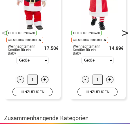
LIEFERFRIST 24H/48H
LIEFERFRIST 24H/48H
ACESSOIRES INBEGRIFFEN.
ACESSOIRES INBEGRIFFEN.
Weihnachtsmann
Weihnachtsmann
17.50€
14.99€
Kostüm für ein
Kostüm für ein
Baby
Baby
-
+
-
+
HINZUFÜGEN
HINZUFÜGEN
Zusammenhängende Kategorien