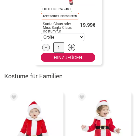
LIEFERFRIST 24H/48H
ACESSOIRES INBEGRIFFEN.
Santa Claus oder
19.99€
Miss Santa Claus
Kostüm für
Damen
-
+
HINZUFÜGEN
Kostüme für Familien