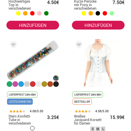
Hochwertiges
Kurze Perücke
4.50€
7.50€
Top in
mit Pony in
verschiedenen
verschiedenen
Farben
Farben
HINZUFÜGEN
HINZUFÜGEN
LIEFERFRIST 24H/48H
LIEFERFRIST 24H/48H
LETZTE EINHEITEN
BESTSELLER
4.08/5.00
4.08/5.00
Stern Konfetti
Weißes
3.25€
15.99€
Tube in
Jacquard-Korsett
verschiedenen
für Damen
Farben
S
M
L