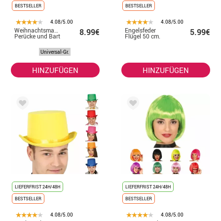
BESTSELLER
BESTSELLER
4.08/5.00
4.08/5.00
Weihnachtsmann-
Engelsfeder
8.99€
5.99€
Perücke und Bart
Flügel 50 cm.
Universal-Gr.
HINZUFÜGEN
HINZUFÜGEN
LIEFERFRIST 24H/48H
LIEFERFRIST 24H/48H
BESTSELLER
BESTSELLER
4.08/5.00
4.08/5.00