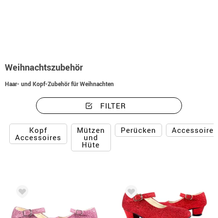
Beginn
Weihnachtskostüme
Accessoires für Weihnachten
Weihnachtszubehör
Haar- und Kopf-Zubehör für Weihnachten
FILTER
Kopf
Mützen
Perücken
Accessoires
Accessoires
und
Hüte