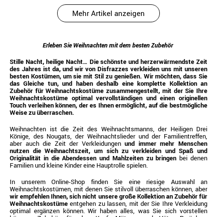
Mehr Artikel anzeigen
Erleben Sie Weihnachten mit dem besten Zubehör
Stille Nacht, heilige Nacht… Die schönste und herzerwärmendste Zeit
des Jahres ist da, und wir von Disfrazzes verkleiden uns mit unseren
besten Kostümen, um sie mit Stil zu genießen. Wir möchten, dass Sie
das Gleiche tun, und haben deshalb eine komplette Kollektion an
Zubehör für Weihnachtskostüme zusammengestellt, mit der Sie Ihre
Weihnachtskostüme optimal vervollständigen und einen originellen
Touch verleihen können, der es Ihnen ermöglicht, auf die bestmögliche
Weise zu überraschen.
Weihnachten ist die Zeit des Weihnachtsmanns, der Heiligen Drei
Könige, des Nougats, der Weihnachtslieder und der Familientreffen,
aber auch die Zeit der Verkleidungen
und immer mehr Menschen
nutzen die Weihnachtszeit, um sich zu verkleiden und Spaß und
Originalität in die Abendessen und Mahlzeiten zu bringen
bei denen
Familien und kleine Kinder eine Hauptrolle spielen.
In unserem Online-Shop finden Sie eine riesige Auswahl an
Weihnachtskostümen, mit denen Sie stilvoll überraschen können, aber
wir empfehlen Ihnen, sich nicht unsere große Kollektion an Zubehör für
Weihnachtskostüme
entgehen zu lassen, mit der Sie Ihre Verkleidung
optimal ergänzen können. Wir haben alles, was Sie sich vorstellen