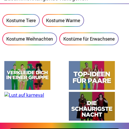
Kostume Tiere
Kostume Warme
Kostume Weihnachten
Kostüme für Erwachsene