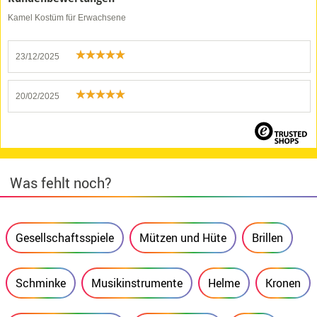
Kamel Kostüm für Erwachsene
23/12/2025
20/02/2025
Was fehlt noch?
Gesellschaftsspiele
Mützen und Hüte
Brillen
Schminke
Musikinstrumente
Helme
Kronen