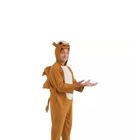
Beginn
Kostüme
Kostüme für Feste
Kamel Kostüm für Erwachsene