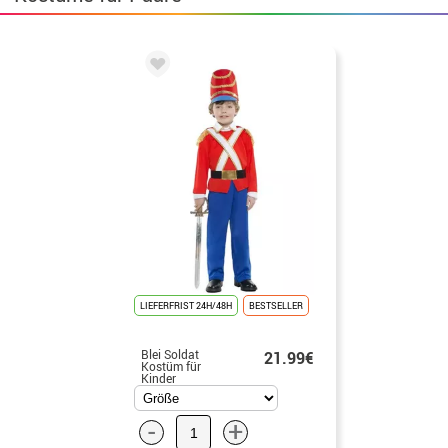
LIEFERFRIST 24H/48H
BESTSELLER
Blei Soldat
21.99€
Kostüm für
Kinder
-
+