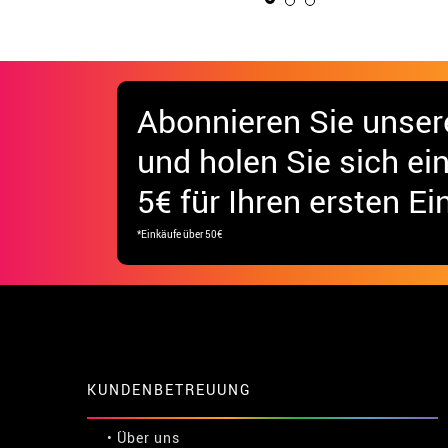
Abonnieren Sie unser
und holen Sie sich
ei
5€ für Ihren ersten Ei
*Einkäufe über 50€
KUNDENBETREUUNG
• Über uns