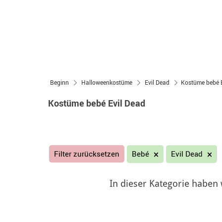
Beginn
Halloweenkostüme
Evil Dead
Kostüme bebé E
Kostüme bebé Evil Dead
Filter zurücksetzen
Bebé
Evil Dead
In dieser Kategorie haben