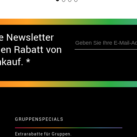
e Newsletter
nen Rabatt von
nkauf. *
GRUPPENSPECIALS
Extrarabatte für Gruppen.