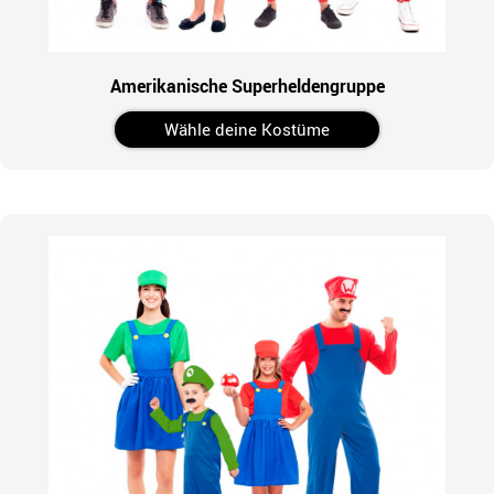
Amerikanische Superheldengruppe
Wähle deine Kostüme