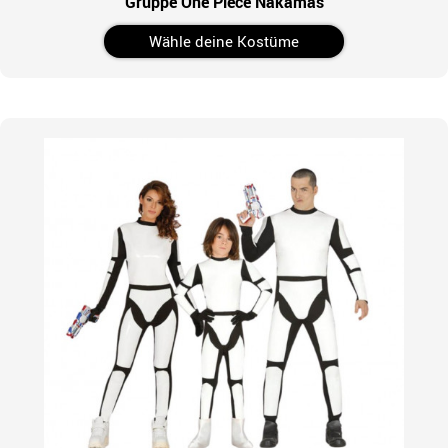
Gruppe One Piece Nakamas
Wähle deine Kostüme