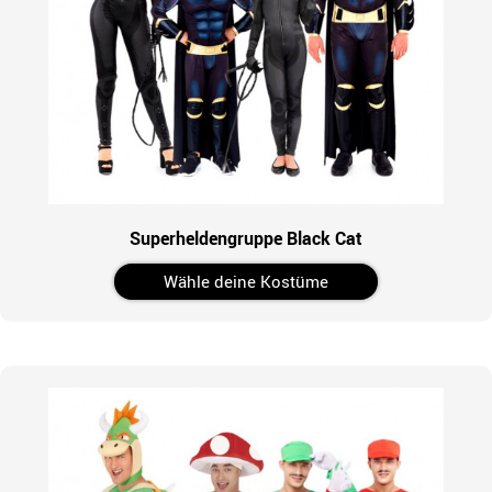
Superheldengruppe Black Cat
Wähle deine Kostüme