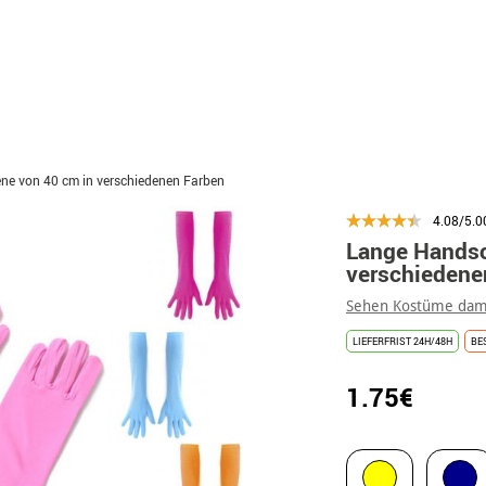
ne von 40 cm in verschiedenen Farben
4.08/5.0
Lange Handsc
verschiedene
Sehen Kostüme dam
LIEFERFRIST 24H/48H
BE
1.75€