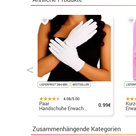
LIEFERFRIST 24H/48H
BESTSELLER
LIEFER
4.08/5.00
Paar
Kurz
0.99€
Handschuhe Erwachsener
Erwa
Zusammenhängende Kategorien