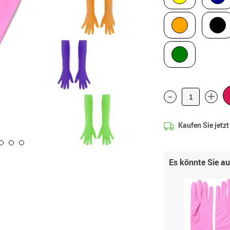
-
+
Kaufen Sie jetz
Es könnte Sie a