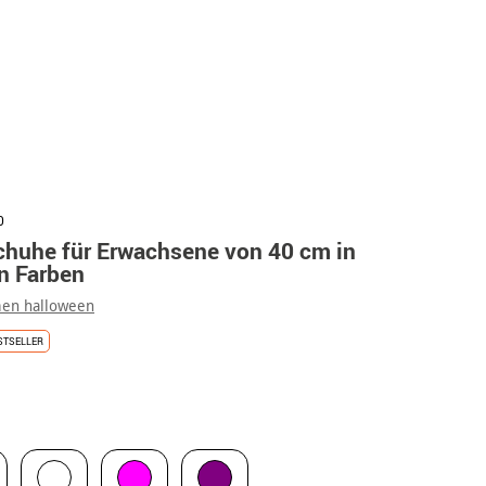
0
huhe für Erwachsene von 40 cm in
n Farben
en halloween
STSELLER