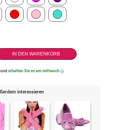
IN DEN WARENKORB
t und
erhalten Sie es am
mittwoch
i
ußerdem interessieren