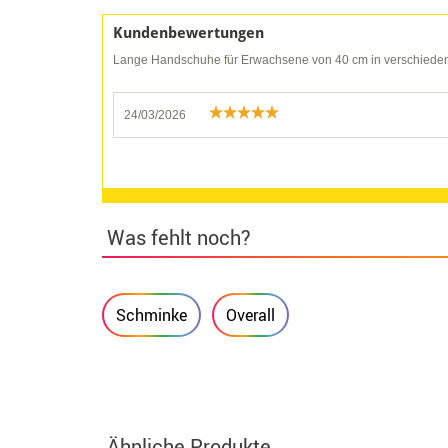
Kundenbewertungen
Lange Handschuhe für Erwachsene von 40 cm in verschiede
24/03/2026
Was fehlt noch?
Schminke
Overall
Ähnliche Produkte