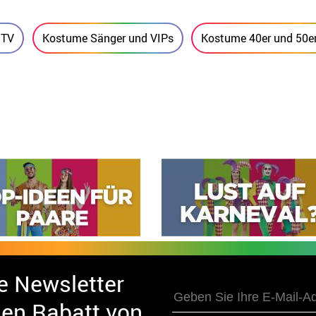
 TV
Kostume Sänger und VIPs
Kostume 40er und 50er
e Newsletter
nen Rabatt von