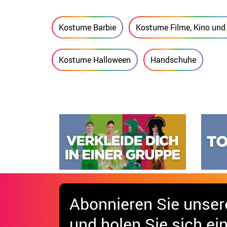
Kostume Barbie
Kostume Filme, Kino und
Kostume Halloween
Handschuhe
Abonnieren Sie unser
und holen Sie sich
ei