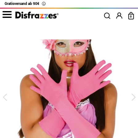
Gratisversand ab 90€
i
0
Beginn
Handschuhe
Paar lange rosa Handschuhe