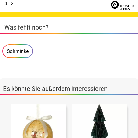
1
2
Was fehlt noch?
Schminke
Es könnte Sie außerdem interessieren