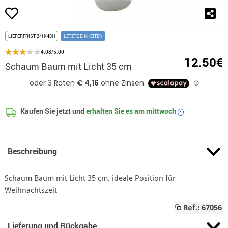
LIEFERFRIST 24H/48H
LETZTE EINHEITEN
4.08/5.00
12.50€
Schaum Baum mit Licht 35 cm
Kaufen Sie jetzt und
erhalten Sie es am
mittwoch
i
Beschreibung
Schaum Baum mit Licht 35 cm. ideale Position für
Weihnachtszeit
Ref.: 67056
Lieferung und Rückgabe