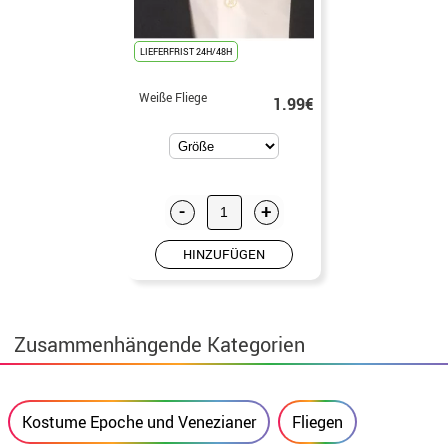
LIEFERFRIST 24H/48H
Weiße Fliege
1.99€
-
+
HINZUFÜGEN
Zusammenhängende Kategorien
Kostume Epoche und Venezianer
Fliegen