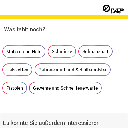
Was fehlt noch?
Mützen und Hüte
Schminke
Schnauzbart
Halsketten
Patronengurt und Schulterholster
Pistolen
Gewehre und Schnellfeuerwaffe
Es könnte Sie außerdem interessieren