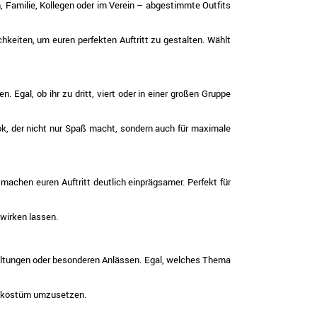
, Familie, Kollegen oder im Verein – abgestimmte Outfits
hkeiten, um euren perfekten Auftritt zu gestalten. Wählt
 Egal, ob ihr zu dritt, viert oder in einer großen Gruppe
ok, der nicht nur Spaß macht, sondern auch für maximale
machen euren Auftritt deutlich einprägsamer. Perfekt für
wirken lassen.
staltungen oder besonderen Anlässen. Egal, welches Thema
penkostüm umzusetzen.