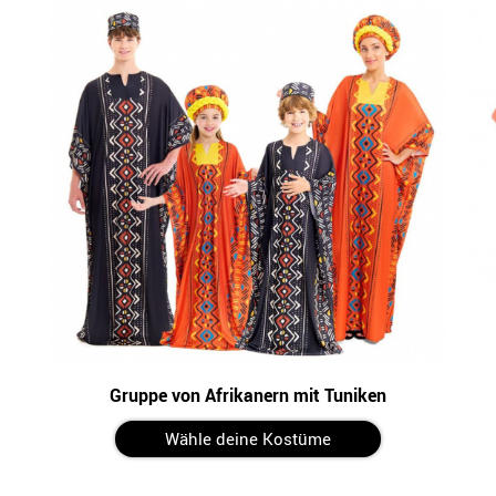
Gruppe von Afrikanern mit Tuniken
Wähle deine Kostüme