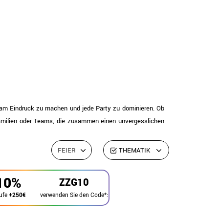
am Eindruck zu machen und jede Party zu dominieren. Ob
Familien oder Teams, die zusammen einen unvergesslichen
FEIER
THEMATIK
10%
ZZG10
verwenden Sie den Code*:
ufe
+250€