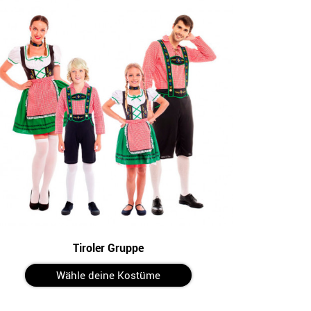
Tiroler Gruppe
Wähle deine Kostüme