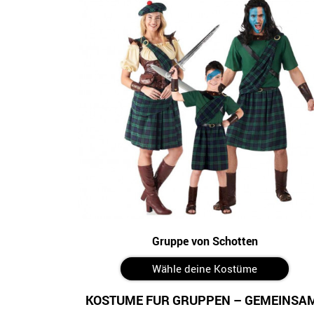
Gruppe von Schotten
Wähle deine Kostüme
KOSTÜME FÜR GRUPPEN – GEMEINSAM