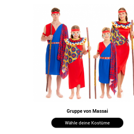
Gruppe von Massai
Wähle deine Kostüme