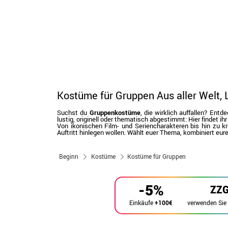
Kostüme für Gruppen Aus aller Welt,
Suchst du
Gruppenkostüme
, die wirklich auffallen? En
lustig, originell oder thematisch abgestimmt: Hier findet ihr 
Von ikonischen Film- und Seriencharakteren bis hin zu
Auftritt hinlegen wollen. Wählt euer Thema, kombiniert eu
Beginn
Kostüme
Kostüme für Gruppen
-5%
ZZ
verwenden Sie
Einkäufe
+100€