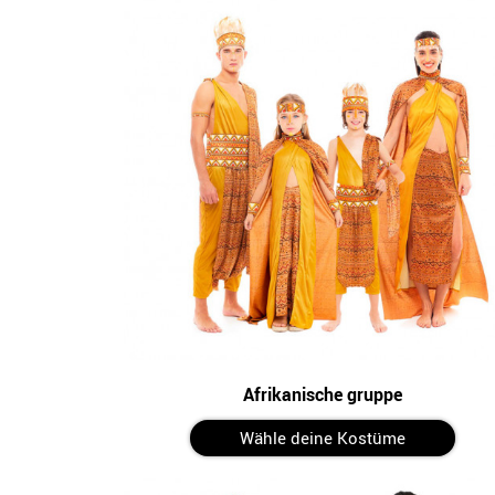
Afrikanische gruppe
Wähle deine Kostüme