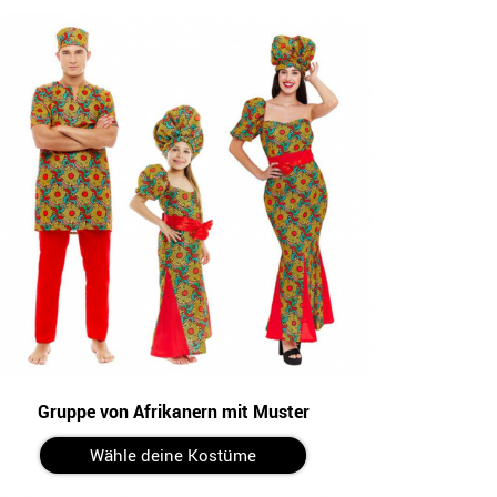
Gruppe von Afrikanern mit Muster
Wähle deine Kostüme