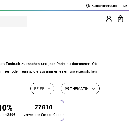
Kundenbetreuung
DE
0
am Eindruck zu machen und jede Party zu dominieren. Ob
Familien oder Teams, die zusammen einen unvergesslichen
FEIER
THEMATIK
10%
ZZG10
verwenden Sie den Code*:
ufe
+250€