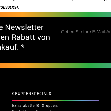
GESSLICH.
e Newsletter
nen Rabatt von
nkauf. *
GRUPPENSPECIALS
Extrarabatte für Gruppen.