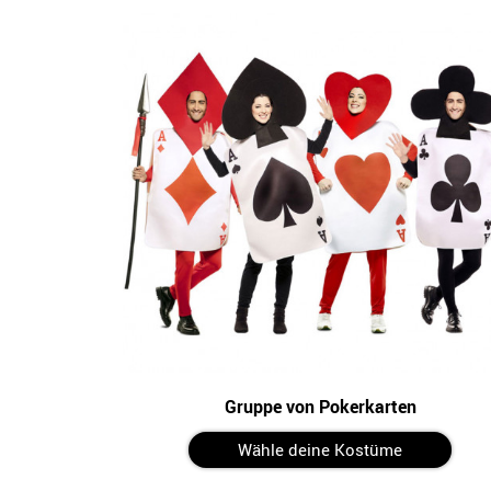
Gruppe von Pokerkarten
Wähle deine Kostüme