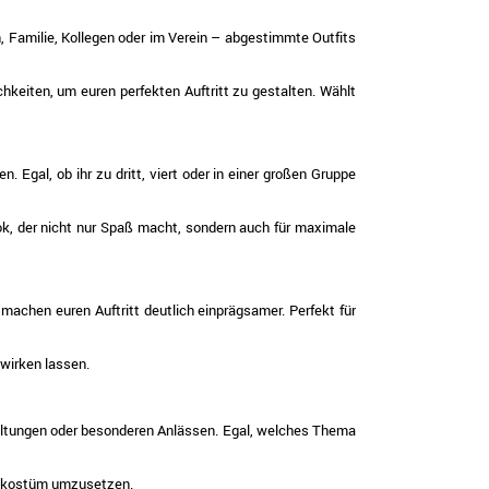
, Familie, Kollegen oder im Verein – abgestimmte Outfits
hkeiten, um euren perfekten Auftritt zu gestalten. Wählt
 Egal, ob ihr zu dritt, viert oder in einer großen Gruppe
ok, der nicht nur Spaß macht, sondern auch für maximale
machen euren Auftritt deutlich einprägsamer. Perfekt für
wirken lassen.
staltungen oder besonderen Anlässen. Egal, welches Thema
penkostüm umzusetzen.