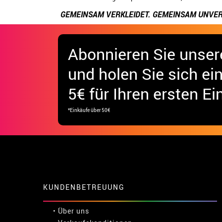
GEMEINSAM VERKLEIDET. GEMEINSAM UNVER
Abonnieren Sie unser
und holen Sie sich
ei
5€ für Ihren ersten Ei
*Einkäufe über 50€
KUNDENBETREUUNG
• Über uns