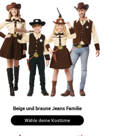
Beige und braune Jeans Familie
Wähle deine Kostüme