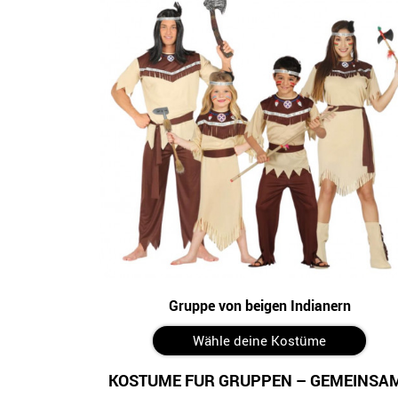
Gruppe von beigen Indianern
Wähle deine Kostüme
KOSTÜME FÜR GRUPPEN – GEMEINSAM