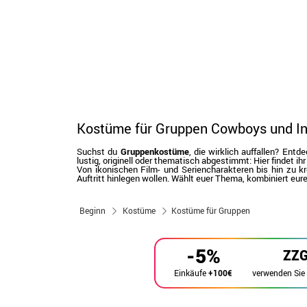
Kostüme für Gruppen Cowboys und In
Suchst du
Gruppenkostüme
, die wirklich auffallen? En
lustig, originell oder thematisch abgestimmt: Hier findet ihr 
Von ikonischen Film- und Seriencharakteren bis hin zu
Auftritt hinlegen wollen. Wählt euer Thema, kombiniert eu
Beginn
Kostüme
Kostüme für Gruppen
-5%
ZZ
verwenden Sie
Einkäufe
+100€