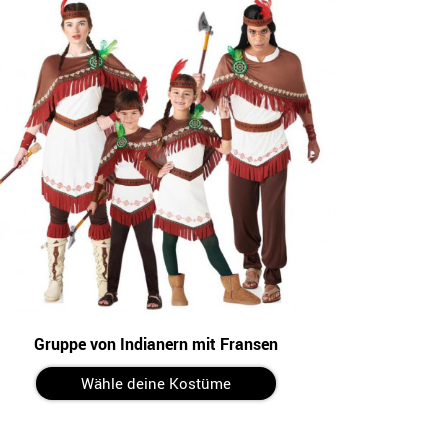
Gruppe von Indianern mit Fransen
Wähle deine Kostüme