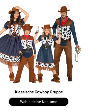
Klassische Cowboy Gruppe
Wähle deine Kostüme