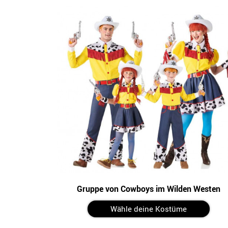
Gruppe von Cowboys im Wilden Westen
Wähle deine Kostüme