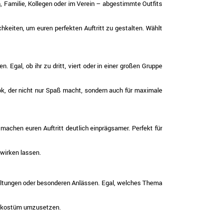
, Familie, Kollegen oder im Verein – abgestimmte Outfits
hkeiten, um euren perfekten Auftritt zu gestalten. Wählt
 Egal, ob ihr zu dritt, viert oder in einer großen Gruppe
ok, der nicht nur Spaß macht, sondern auch für maximale
machen euren Auftritt deutlich einprägsamer. Perfekt für
wirken lassen.
staltungen oder besonderen Anlässen. Egal, welches Thema
penkostüm umzusetzen.