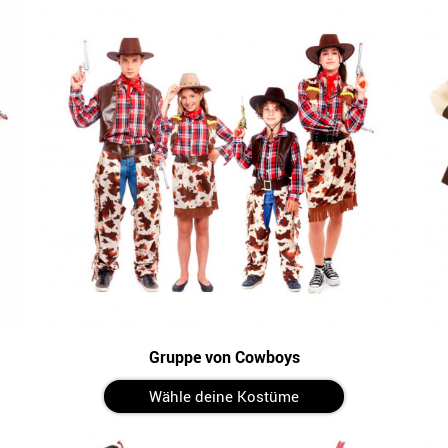
Gruppe von Cowboys
Wähle deine Kostüme