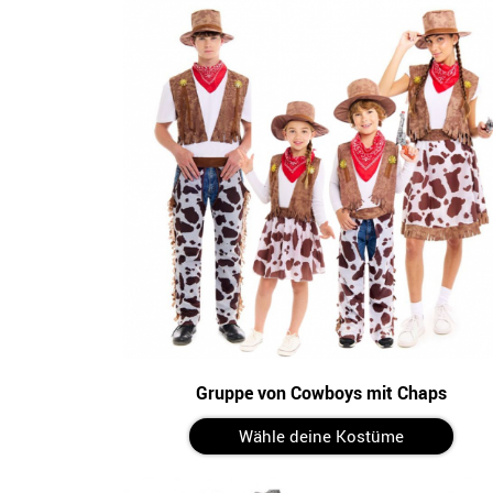
Gruppe von Cowboys mit Chaps
Wähle deine Kostüme