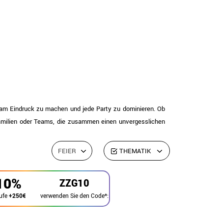
am Eindruck zu machen und jede Party zu dominieren. Ob
Familien oder Teams, die zusammen einen unvergesslichen
FEIER
THEMATIK
10%
ZZG10
verwenden Sie den Code*:
ufe
+250€