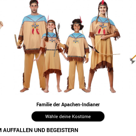
Familie der Apachen-Indianer
Wähle deine Kostüme
 AUFFALLEN UND BEGEISTERN