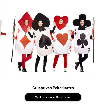
Gruppe von Pokerkarten
Wähle deine Kostüme