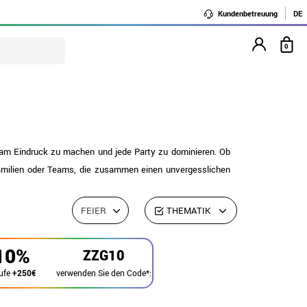
Kundenbetreuung
DE
0
am Eindruck zu machen und jede Party zu dominieren. Ob
Familien oder Teams, die zusammen einen unvergesslichen
FEIER
THEMATIK
10%
ZZG10
verwenden Sie den Code*:
ufe
+250€