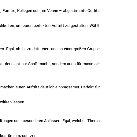
, Familie, Kollegen oder im Verein – abgestimmte Outfits
hkeiten, um euren perfekten Auftritt zu gestalten. Wählt
 Egal, ob ihr zu dritt, viert oder in einer großen Gruppe
ok, der nicht nur Spaß macht, sondern auch für maximale
machen euren Auftritt deutlich einprägsamer. Perfekt für
wirken lassen.
staltungen oder besonderen Anlässen. Egal, welches Thema
penkostüm umzusetzen.