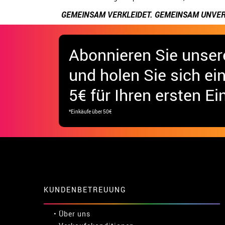
GEMEINSAM VERKLEIDET. GEMEINSAM UNVER
Abonnieren Sie unser
und holen Sie sich
ei
5€ für Ihren ersten Ei
*Einkäufe über 50€
KUNDENBETREUUNG
• Über uns