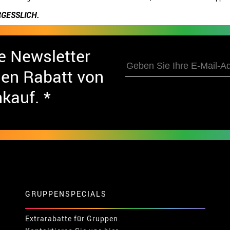
GESSLICH.
e Newsletter
nen Rabatt von
nkauf. *
GRUPPENSPECIALS
Extrarabatte für Gruppen.