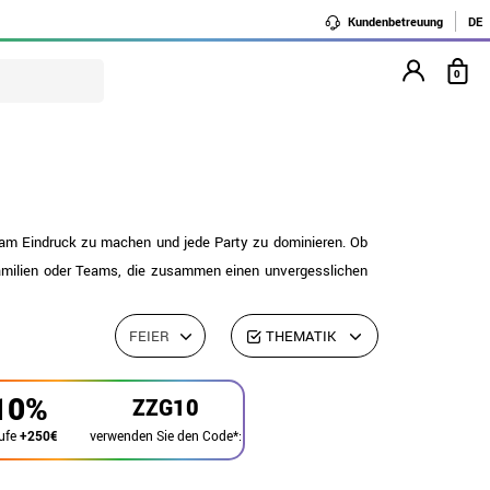
Kundenbetreuung
DE
0
am Eindruck zu machen und jede Party zu dominieren. Ob
Familien oder Teams, die zusammen einen unvergesslichen
FEIER
THEMATIK
10%
ZZG10
verwenden Sie den Code*:
ufe
+250€