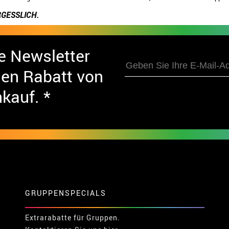
GESSLICH.
e Newsletter
nen Rabatt von
nkauf. *
GRUPPENSPECIALS
Extrarabatte für Gruppen.