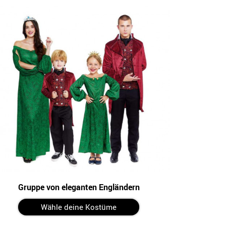
Gruppe von eleganten Engländern
Wähle deine Kostüme