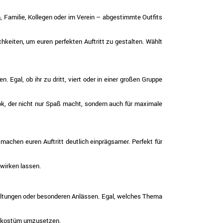
, Familie, Kollegen oder im Verein – abgestimmte Outfits
hkeiten, um euren perfekten Auftritt zu gestalten. Wählt
 Egal, ob ihr zu dritt, viert oder in einer großen Gruppe
ok, der nicht nur Spaß macht, sondern auch für maximale
machen euren Auftritt deutlich einprägsamer. Perfekt für
wirken lassen.
staltungen oder besonderen Anlässen. Egal, welches Thema
penkostüm umzusetzen.