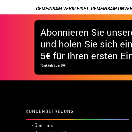
GEMEINSAM VERKLEIDET. GEMEINSAM UNVER
Abonnieren Sie unser
und holen Sie sich
ei
5€ für Ihren ersten Ei
*Einkäufe über 50€
KUNDENBETREUUNG
• Über uns