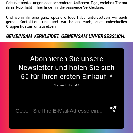
Schulveranstaltungen oder besonderen Anlässen. Egal, welches Thema
ihr im Kopf habt – hier findet ihr die passende Verkleidung.
Und wenn ihr eine ganz spezielle Idee habt, unterstützen wir euch
gerne: Kontaktiert uns und wir helfen euch, euer individuelles
Gruppenkostüm umzusetzen.
GEMEINSAM VERKLEIDET. GEMEINSAM UNVERGESSLICH.
Abonnieren Sie unsere
Newsletter und holen Sie sich
5€ für Ihren ersten Einkauf. *
*Einkäufe über 50€