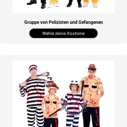
Gruppe von Polizisten und Gefangenen
Wähle deine Kostüme