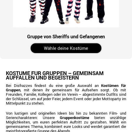
Gruppe von Sheriffs und Gefangenen
Wähle deine Kostüme
KOSTÜME FÜR GRUPPEN – GEMEINSAM
AUFFALLEN UND BEGEISTERN
Bei Disfrazzes findest du eine große Auswahl an
Kostümen für
Gruppen
, mit denen ihr gemeinsam für Aufsehen sorgt. Ob mit
Freunden, Familie, Kollegen oder im Verein – abgestimmte Outfits sind
der Schlüssel, um auf jeder Feier, jedem Event oder jeder Mottoparty im
Mittelpunkt zu stehen.
Von lustigen und originellen Ideen bis hin zu bekannten Film- und
Seriencharakteren: Unsere
Gruppenkostüme
bieten unzählige
Möglichkeiten, um euren perfekten Auftritt zu gestalten. Wählt ein
gemeinsames Thema, kombiniert eure Looks und werdet garantiert die
meistfotografierte Gruppe des Abends.